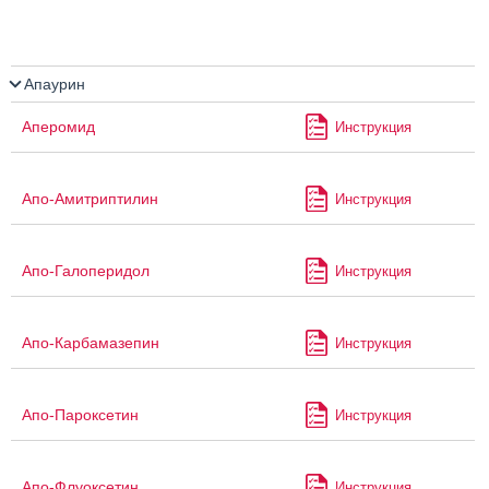
Апаурин
Аперомид
Инструкция
Апо-Амитриптилин
Инструкция
Апо-Галоперидол
Инструкция
Апо-Карбамазепин
Инструкция
Апо-Пароксетин
Инструкция
Апо-Флуоксетин
Инструкция