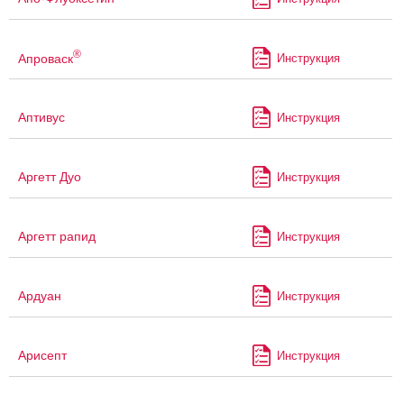
®
Апроваск
Инструкция
Аптивус
Инструкция
Аргетт Дуо
Инструкция
Аргетт рапид
Инструкция
Ардуан
Инструкция
Арисепт
Инструкция