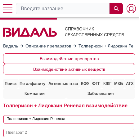
СПРАВОЧНИК
ЛЕКАРСТВЕННЫХ СРЕДСТВ
Видаль
Описание препаратов
Толперизон + Лидокаин Рене
Взаимодействие препаратов
Взаимодействие активных веществ
Поиск
По алфавиту
Активные в-ва
КФУ
ФТГ
КФГ
МКБ
АТХ
Компании
Заболевания
Толперизон + Лидокаин Реневал взаимодействие