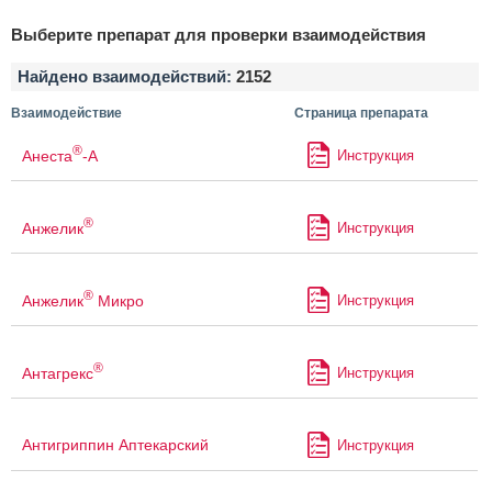
Выберите препарат для проверки взаимодействия
Найдено взаимодействий:
2152
Взаимодействие
Страница препарата
®
Анеста
-А
Инструкция
®
Анжелик
Инструкция
®
Анжелик
Микро
Инструкция
®
Антагрекс
Инструкция
Антигриппин Аптекарский
Инструкция