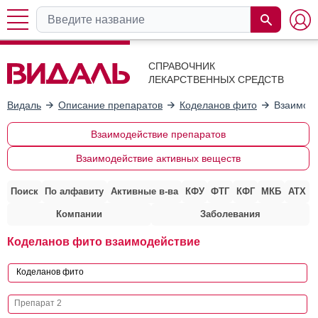
СПРАВОЧНИК
ЛЕКАРСТВЕННЫХ СРЕДСТВ
Видаль
Описание препаратов
Коделанов фито
Взаимоде
Взаимодействие препаратов
Взаимодействие активных веществ
Поиск
По алфавиту
Активные в-ва
КФУ
ФТГ
КФГ
МКБ
АТХ
Компании
Заболевания
Коделанов фито взаимодействие