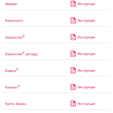
Аерран
Инструкция
Азалепрол
Инструкция
®
Азалептин
Инструкция
®
Азалептин
ретард
Инструкция
®
Азарга
Инструкция
®
Азилект
Инструкция
Азота Закись
Инструкция