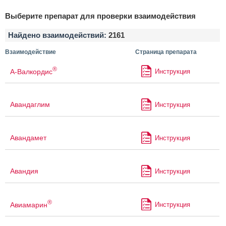
Выберите препарат для проверки взаимодействия
Найдено взаимодействий:
2161
Взаимодействие
Страница препарата
®
А-Валкордис
Инструкция
Авандаглим
Инструкция
Авандамет
Инструкция
Авандия
Инструкция
®
Авиамарин
Инструкция