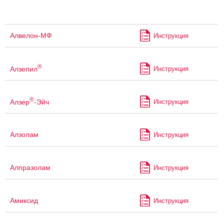
Алвелон-МФ
Инструкция
®
Алзепил
Инструкция
®
Алзер
-Эйч
Инструкция
Алзолам
Инструкция
Алпразолам
Инструкция
Амиксид
Инструкция