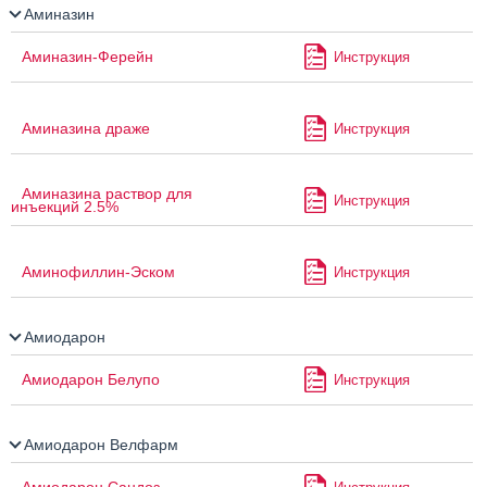
Аминазин
Аминазин-Ферейн
Инструкция
Аминазина драже
Инструкция
Аминазина раствор для
Инструкция
инъекций 2.5%
Аминофиллин-Эском
Инструкция
Амиодарон
Амиодарон Белупо
Инструкция
Амиодарон Велфарм