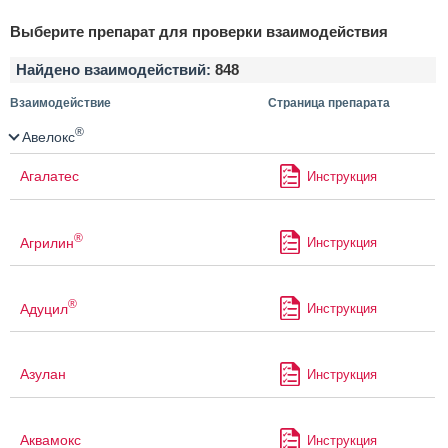
Выберите препарат для проверки взаимодействия
Найдено взаимодействий:
848
Взаимодействие
Страница препарата
®
Авелокс
Агалатес
Инструкция
®
Агрилин
Инструкция
®
Адуцил
Инструкция
Азулан
Инструкция
Аквамокс
Инструкция