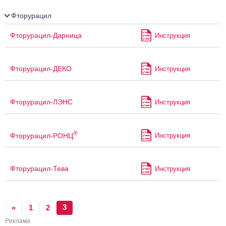
Фторурацил
Фторурацил-Дарница
Инструкция
Фторурацил-ДЕКО
Инструкция
Фторурацил-ЛЭНС
Инструкция
®
Фторурацил-РОНЦ
Инструкция
Фторурацил-Тева
Инструкция
3
«
1
2
Реклама