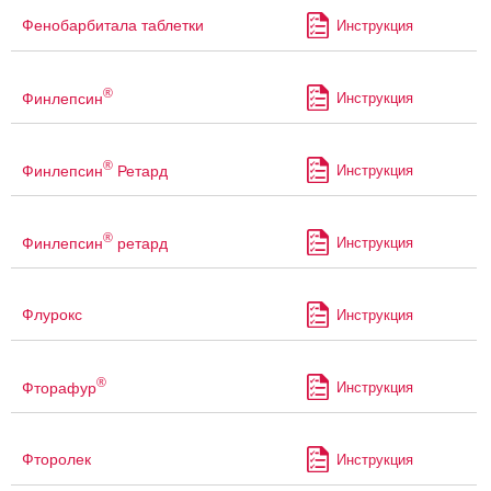
Фенобарбитала таблетки
Инструкция
®
Финлепсин
Инструкция
®
Финлепсин
Ретард
Инструкция
®
Финлепсин
ретард
Инструкция
Флурокс
Инструкция
®
Фторафур
Инструкция
Фторолек
Инструкция