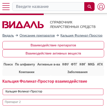
СПРАВОЧНИК
ЛЕКАРСТВЕННЫХ СРЕДСТВ
Видаль
Описание препаратов
Кальция Фолинат-Простор
Взаимодействие препаратов
Взаимодействие активных веществ
Поиск
По алфавиту
Активные в-ва
КФУ
ФТГ
КФГ
МКБ
АТХ
Компании
Заболевания
Кальция Фолинат-Простор взаимодействие