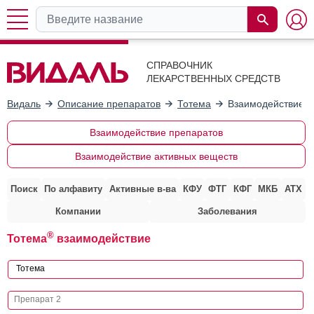
СПРАВОЧНИК
ЛЕКАРСТВЕННЫХ СРЕДСТВ
Видаль
Описание препаратов
Тотема
Взаимодействие с
Взаимодействие препаратов
Взаимодействие активных веществ
Поиск
По алфавиту
Активные в-ва
КФУ
ФТГ
КФГ
МКБ
АТХ
Компании
Заболевания
®
Тотема
взаимодействие