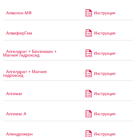
Алвелон-МФ
Инструкция
АлвиферГем
Инструкция
Алгелдрат + Бензокаин +
Инструкция
Магния гидроксид
Алгелдрат + Магния
Инструкция
гидроксид
Алгемаг
Инструкция
Алгемаг А
Инструкция
Алендрокерн
Инструкция