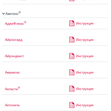
®
Авелокс
®
АджиФлюкс
Инструкция
Айронгард
Инструкция
Айрондекст
Инструкция
Аквамокс
Инструкция
®
Акласта
Инструкция
Актонель
Инструкция