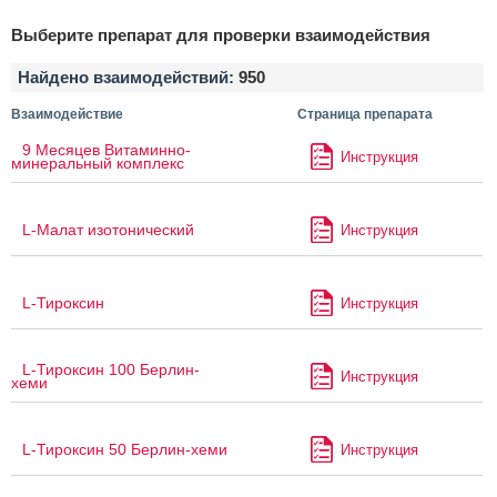
Выберите препарат для проверки взаимодействия
Найдено взаимодействий:
950
Взаимодействие
Страница препарата
9 Месяцев Витаминно-
Инструкция
минеральный комплекс
L-Малат изотонический
Инструкция
L-Тироксин
Инструкция
L-Тироксин 100 Берлин-
Инструкция
хеми
L-Тироксин 50 Берлин-хеми
Инструкция