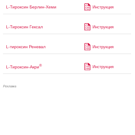
L-Тироксин Берлин-Хеми
Инструкция
L-Тироксин Гексал
Инструкция
L-тироксин Реневал
Инструкция
®
L-Тироксин-Акри
Инструкция
Реклама