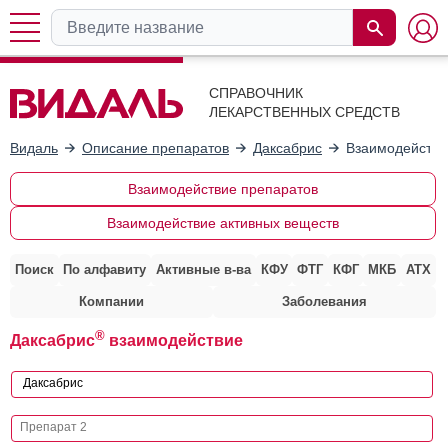
СПРАВОЧНИК
ЛЕКАРСТВЕННЫХ СРЕДСТВ
Видаль
Описание препаратов
Даксабрис
Взаимодействи
Взаимодействие препаратов
Взаимодействие активных веществ
Поиск
По алфавиту
Активные в-ва
КФУ
ФТГ
КФГ
МКБ
АТХ
Компании
Заболевания
®
Даксабрис
взаимодействие