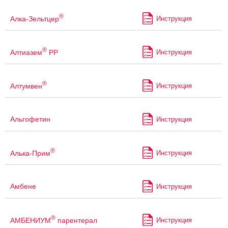
®
Алка-Зельтцер
Инструкция
®
Алтиазем
РР
Инструкция
®
Алтумвен
Инструкция
Альгофетин
Инструкция
®
Алька-Прим
Инструкция
Амбене
Инструкция
®
АМБЕНИУМ
парентерал
Инструкция