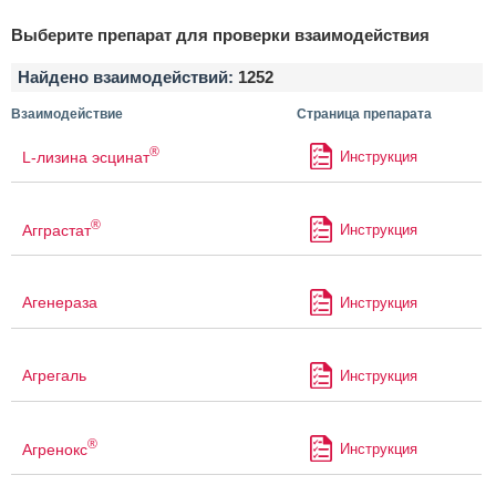
Выберите препарат для проверки взаимодействия
Найдено взаимодействий:
1252
Взаимодействие
Страница препарата
®
L-лизина эсцинат
Инструкция
®
Агграстат
Инструкция
Агенераза
Инструкция
Агрегаль
Инструкция
®
Агренокс
Инструкция