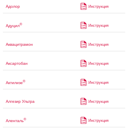
Адолор
Инструкция
®
Адуцил
Инструкция
Аквацитрамон
Инструкция
Аксартобан
Инструкция
®
Актилизе
Инструкция
Алгезир Ультра
Инструкция
®
Аленталь
Инструкция