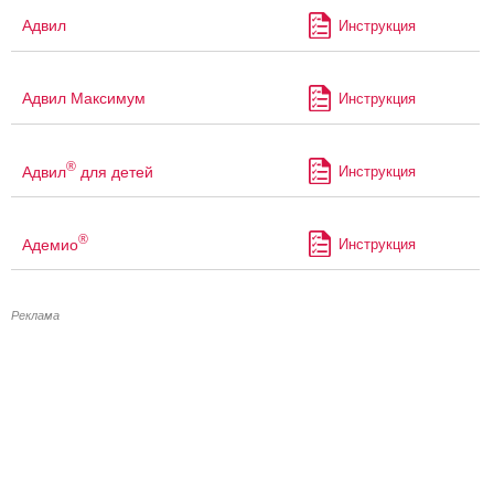
Адвил
Инструкция
Адвил Максимум
Инструкция
®
Адвил
для детей
Инструкция
®
Адемио
Инструкция
Реклама