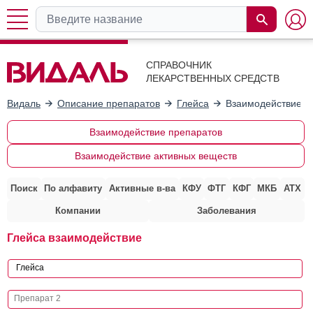
СПРАВОЧНИК
ЛЕКАРСТВЕННЫХ СРЕДСТВ
Видаль
Описание препаратов
Глейса
Взаимодействие с
Взаимодействие препаратов
Взаимодействие активных веществ
Поиск
По алфавиту
Активные в-ва
КФУ
ФТГ
КФГ
МКБ
АТХ
Компании
Заболевания
Глейса взаимодействие