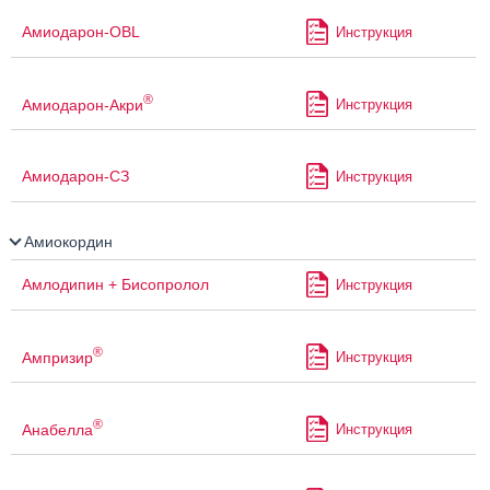
Амиодарон-OBL
Инструкция
®
Амиодарон-Акри
Инструкция
Амиодарон-СЗ
Инструкция
Амиокордин
Амлодипин + Бисопролол
Инструкция
®
Ампризир
Инструкция
®
Анабелла
Инструкция