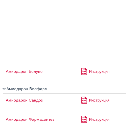
Амиодарон Белупо
Инструкция
Амиодарон Велфарм
Амиодарон Сандоз
Инструкция
Амиодарон Фармасинтез
Инструкция