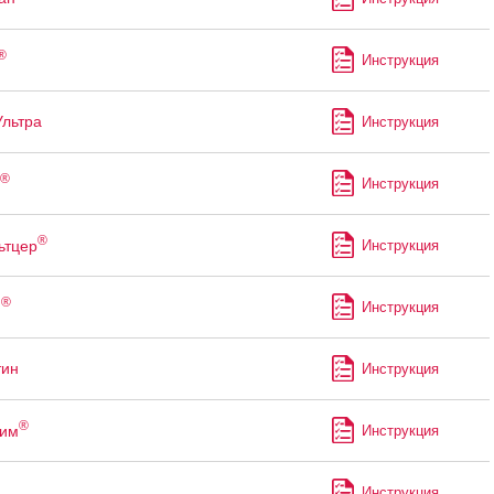
®
Инструкция
Ультра
Инструкция
®
Инструкция
®
ьтцер
Инструкция
®
н
Инструкция
тин
Инструкция
®
рим
Инструкция
Инструкция