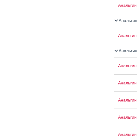
Анальгин 
Анальги
Анальгин
Анальгин
Анальгин
Анальги
Анальгин
Анальгин
Анальгин