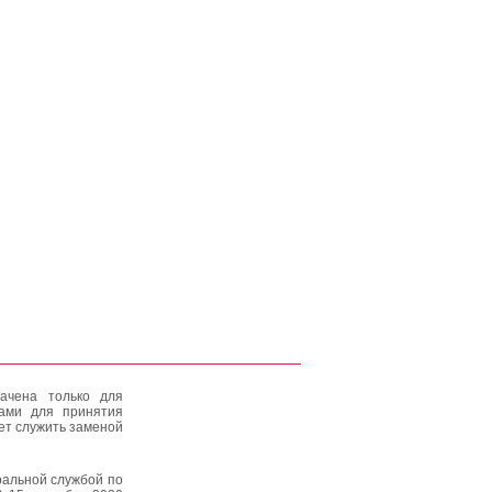
ачена только для
тами для принятия
ет служить заменой
альной службой по