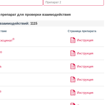
препарат для проверки взаимодействия
взаимодействий:
1115
твие
Страница препарата
®
 эсцинат
Инструкция
®
Инструкция
а
Инструкция
Инструкция
®
Инструкция