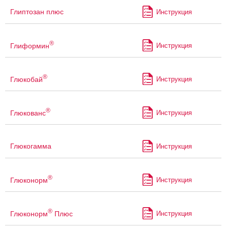
Глиптозан плюс
Инструкция
®
Глиформин
Инструкция
®
Глюкобай
Инструкция
®
Глюкованс
Инструкция
Глюкогамма
Инструкция
®
Глюконорм
Инструкция
®
Глюконорм
Плюс
Инструкция