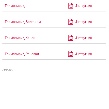
Глимепирид
Инструкция
Глимепирид Велфарм
Инструкция
Глимепирид Канон
Инструкция
Глимепирид Реневал
Инструкция
Реклама