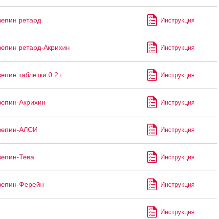
епин ретард
Инструкция
епин ретард-Акрихин
Инструкция
епин таблетки 0.2 г
Инструкция
епин-Акрихин
Инструкция
зепин-АЛСИ
Инструкция
епин-Тева
Инструкция
зепин-Ферейн
Инструкция
Инструкция