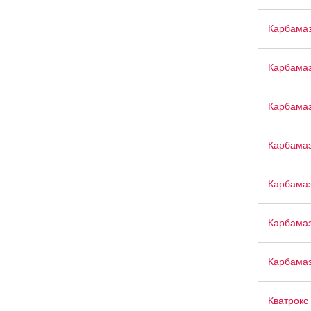
Карбамаз
Карбамаз
Карбамаз
Карбамаз
Карбама
Карбамаз
Карбама
Кватрокс