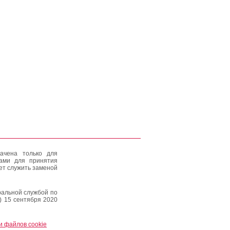
ачена только для
тами для принятия
ет служить заменой
альной службой по
) 15 сентября 2020
и файлов cookie