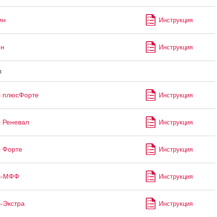
ин
Инструкция
ин
Инструкция
л
л плюсФорте
Инструкция
 Реневал
Инструкция
 Форте
Инструкция
л-МФФ
Инструкция
-Экстра
Инструкция