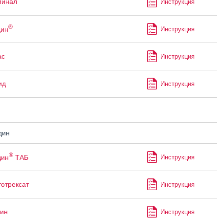
минал
Инструкция
®
дин
Инструкция
ас
Инструкция
ид
Инструкция
дин
®
дин
ТАБ
Инструкция
отрексат
Инструкция
ин
Инструкция