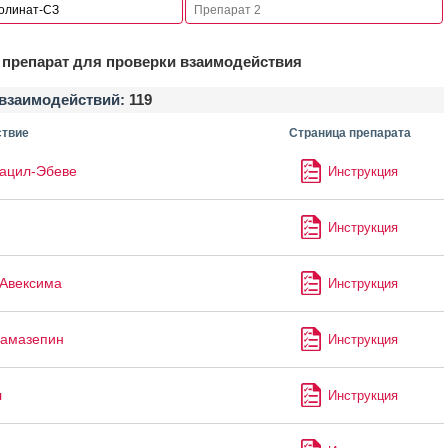
препарат для проверки взаимодействия
взаимодействий:
119
твие
Страница препарата
ацил-Эбеве
Инструкция
Инструкция
Авексима
Инструкция
бамазепин
Инструкция
л
Инструкция