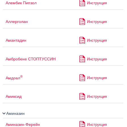
Алембик Пипзол
Инструкция
Аллерголан
Инструкция
Амантадин
Инструкция
Амбробене СТОПТУССИН
Инструкция
®
Амдоал
Инструкция
Амиксид
Инструкция
Аминазин
Аминазин-Ферейн
Инструкция