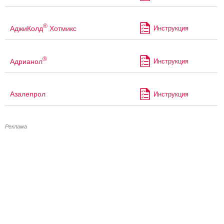
®
АджиКолд
Хотмикс
Инструкция
®
Адрианол
Инструкция
Азалепрол
Инструкция
Реклама