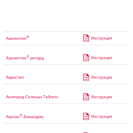
®
Азалептин
Инструкция
®
Азалептин
ретард
Инструкция
Акристил
Инструкция
Актиприд Солюшн Таблетс
Инструкция
®
Акупан
-Биокодекс
Инструкция