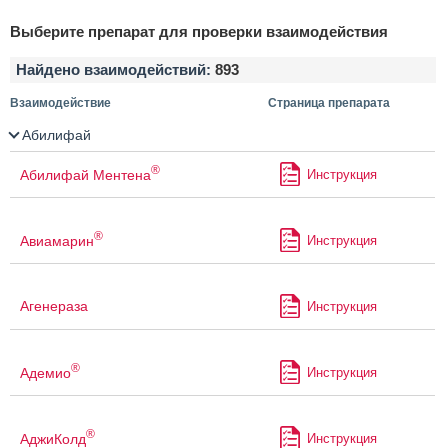
Выберите препарат для проверки взаимодействия
Найдено взаимодействий:
893
Взаимодействие
Страница препарата
Абилифай
®
Абилифай Ментена
Инструкция
®
Авиамарин
Инструкция
Агенераза
Инструкция
®
Адемио
Инструкция
®
АджиКолд
Инструкция