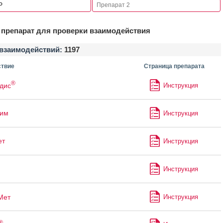
препарат для проверки взаимодействия
взаимодействий:
1197
твие
Страница препарата
®
дис
Инструкция
лим
Инструкция
ет
Инструкция
Инструкция
Мет
Инструкция
®