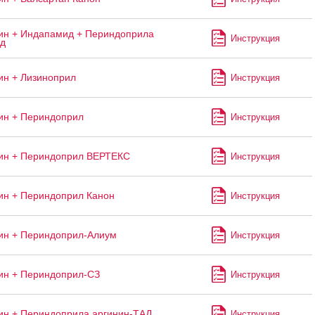
н + Индапамид + Периндоприла
Инструкция
ад
н + Лизиноприл
Инструкция
ин + Периндоприл
Инструкция
ин + Периндоприл ВЕРТЕКС
Инструкция
н + Периндоприл Канон
Инструкция
ин + Периндоприл-Алиум
Инструкция
ин + Периндоприл-СЗ
Инструкция
н + Периндоприла аргинин-ТАД
Инструкция