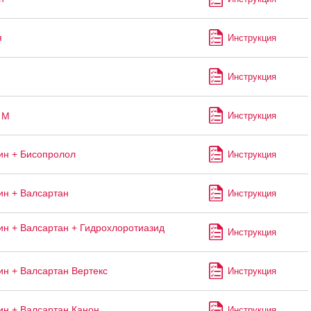
я
Инструкция
Инструкция
М
Инструкция
н + Бисопролол
Инструкция
н + Валсартан
Инструкция
н + Валсартан + Гидрохлоротиазид
Инструкция
н + Валсартан Вертекс
Инструкция
н + Валсартан Канон
Инструкция