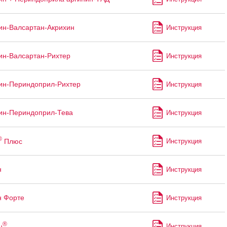
н-Валсартан-Акрихин
Инструкция
н-Валсартан-Рихтер
Инструкция
ин-Периндоприл-Рихтер
Инструкция
ин-Периндоприл-Тева
Инструкция
®
Плюс
Инструкция
н
Инструкция
н Форте
Инструкция
®
н
Инструкция