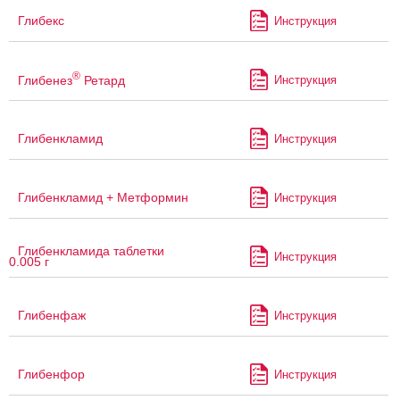
Глибекс
Инструкция
®
Глибенез
Ретард
Инструкция
Глибенкламид
Инструкция
Глибенкламид + Метформин
Инструкция
Глибенкламида таблетки
Инструкция
0.005 г
Глибенфаж
Инструкция
Глибенфор
Инструкция