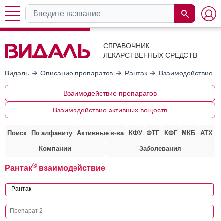
СПРАВОЧНИК
ЛЕКАРСТВЕННЫХ СРЕДСТВ
Видаль
Описание препаратов
Рантак
Взаимодействие с
Взаимодействие препаратов
Взаимодействие активных веществ
Поиск
По алфавиту
Активные в-ва
КФУ
ФТГ
КФГ
МКБ
АТХ
Компании
Заболевания
®
Рантак
взаимодействие