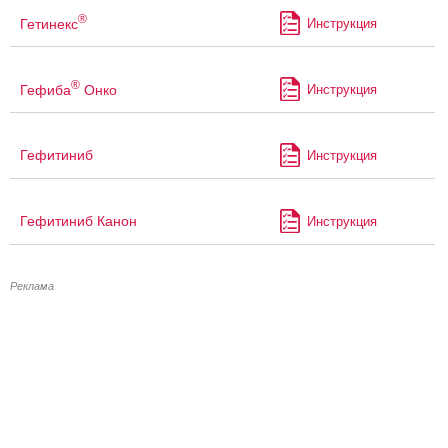
®
Гетинекс
Инструкция
®
Гефиба
Онко
Инструкция
Гефитиниб
Инструкция
Гефитиниб Канон
Инструкция
Реклама