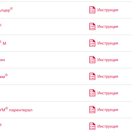
®
ьтцер
Инструкция
®
Инструкция
®
М
Инструкция
тин
Инструкция
®
рим
Инструкция
Инструкция
®
УМ
парентерал
Инструкция
®
Инструкция