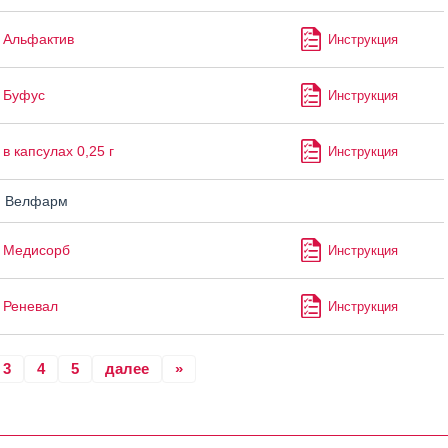
 Альфактив
Инструкция
 Буфус
Инструкция
в капсулах 0,25 г
Инструкция
н Велфарм
 Медисорб
Инструкция
 Реневал
Инструкция
3
4
5
далее
»