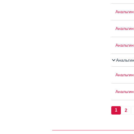
Анальгин
Анальгин
Анальгин 
Анальги
Анальгин
Анальгин
1
2