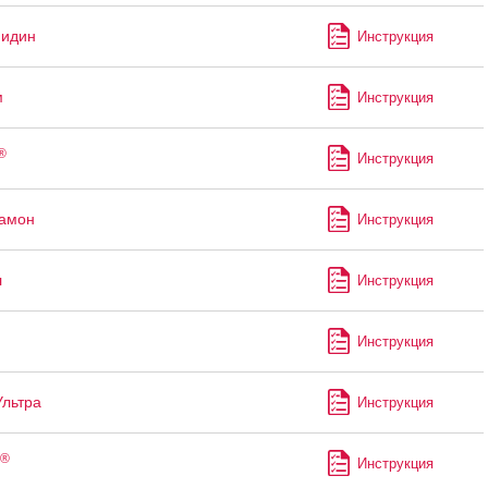
мидин
Инструкция
м
Инструкция
®
Инструкция
рамон
Инструкция
л
Инструкция
Инструкция
Ультра
Инструкция
®
Инструкция