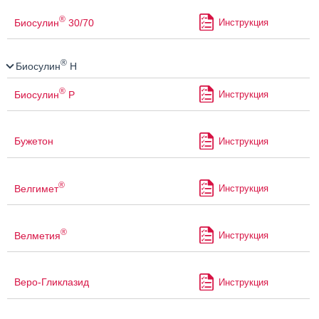
®
Биосулин
30/70
Инструкция
®
Биосулин
Н
®
Биосулин
Р
Инструкция
Бужетон
Инструкция
®
Велгимет
Инструкция
®
Велметия
Инструкция
Веро-Гликлазид
Инструкция