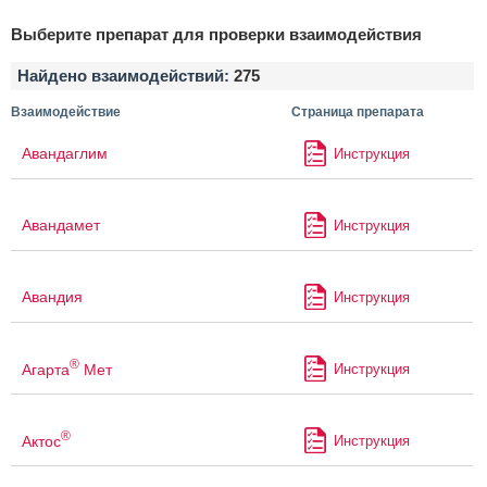
Выберите препарат для проверки взаимодействия
Найдено взаимодействий:
275
Взаимодействие
Страница препарата
Авандаглим
Инструкция
Авандамет
Инструкция
Авандия
Инструкция
®
Агарта
Мет
Инструкция
®
Актос
Инструкция