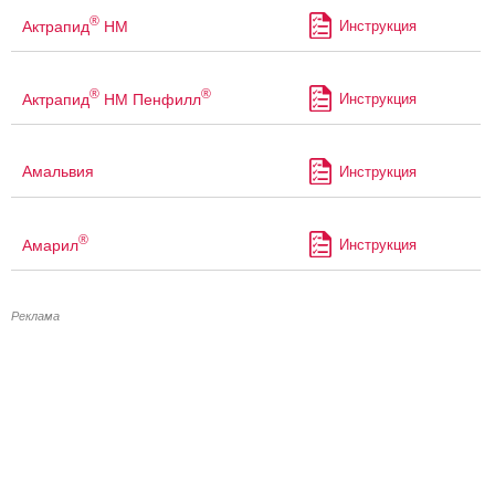
®
Актрапид
НМ
Инструкция
®
®
Актрапид
НМ Пенфилл
Инструкция
Амальвия
Инструкция
®
Амарил
Инструкция
Реклама