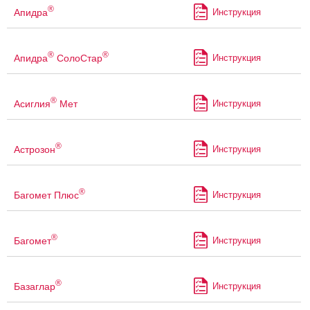
®
Апидра
Инструкция
®
®
Апидра
СолоСтар
Инструкция
®
Асиглия
Мет
Инструкция
®
Астрозон
Инструкция
®
Багомет Плюс
Инструкция
®
Багомет
Инструкция
®
Базаглар
Инструкция