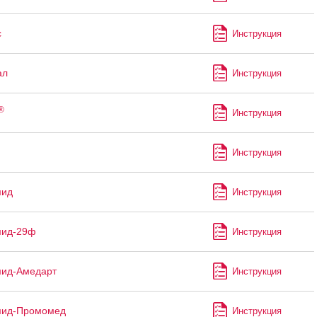
с
Инструкция
ал
Инструкция
®
Инструкция
Инструкция
мид
Инструкция
мид-29ф
Инструкция
мид-Амедарт
Инструкция
мид-Промомед
Инструкция