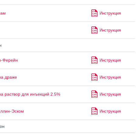
лам
Инструкция
Инструкция
н
н-Ферейн
Инструкция
на драже
Инструкция
а раствор для инъекций 2.5%
Инструкция
ллин-Эском
Инструкция
он