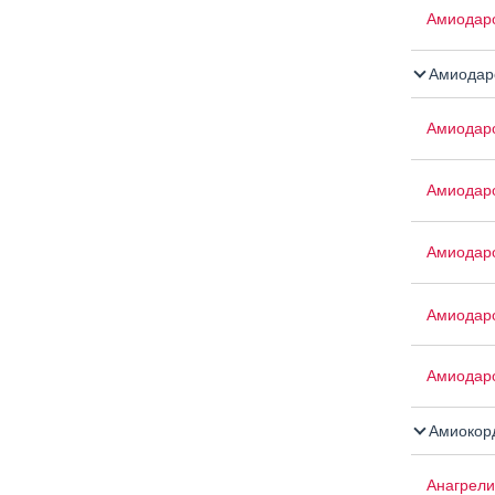
Амиодар
Амиодар
Амиодар
Амиодар
Амиодар
Амиодар
Амиодар
Амиокор
Анагрели