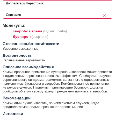
Молекулы:
зверобоя трава
(Hyperici herba)
буспирон
(buspirone)
Cтепень серьёзности/тяжести
Умеренно выраженные
Достоверность
Ограниченная вероятность
Описание взаимодействия
Комбинированное применение буспирона и зверобоя может привести
к аддитивным серотонинергическим эффектам. Сообщали о случае
серотонинового синдрома, возможно, связанного с одновременным
применением буспирона и зверобоя. Комбинированное применение
не рекомендуется. Пациенты, принимающие буспирон, должны
сообщить об этом своему врачу, прежде чем принимать зверобой.
Рекомендации
Комбинации лучше избегать, за исключением случаев, когда
предполагаемая польза превышает вероятный риск.
Источники