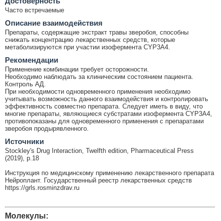
Достоверность
Часто встречаемые
Описание взаимодействия
Препараты, содержащие экстракт травы зверобоя, способны
снижать концентрацию лекарственных средств, которые
метаболизируются при участии изофермента CYP3A4.
Рекомендации
Применение комбинации требует осторожности.
Необходимо наблюдать за клиническим состоянием пациента.
Контроль АД.
При необходимости одновременного применения необходимо
учитывать возможность данного взаимодействия и контролировать
эффективность совместно препарата. Следует иметь в виду, что
многие препараты, являющиеся субстратами изофермента CYP3A4,
противопоказаны для одновременного применения с препаратами
зверобоя продырявленного.
Источники
Stockley's Drug Interaction, Twelfth edition, Pharmaceutical Press
(2019), p.18
Инструкция по медицинскому применению лекарственного препарата
Нейроплант. Государственный реестр лекарственных средств
https://grls.rosminzdrav.ru
Молекулы: