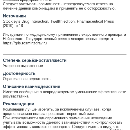
Следует учитывать возможность непредсказуемого ответа на
лечение данной комбинацией и применять ее с осторожностью.
Источники
Stockley's Drug Interaction, Twelfth edition, Pharmaceutical Press
(2019), p.18
Инструкция по медицинскому применению лекарственного препарата
Нейроплант. Государственный реестр лекарственных средств
https://grls.rosminzdrav.ru
Cтепень серьёзности/тяжести
Умеренно выраженные
Достоверность
Ограниченная вероятность
Описание взаимодействия
Имеется сообщение о непредсказуемом уменьшении эффективности
розувастатина.
Рекомендации
Комбинации лучше избегать, за исключением случаев, когда
предполагаемая польза превышает вероятный риск.
При необходимости одновременного применения необходимо
учитывать возможность данного взаимодействия и контролировать
эффективность совместно препарата. Следует иметь в виду, что