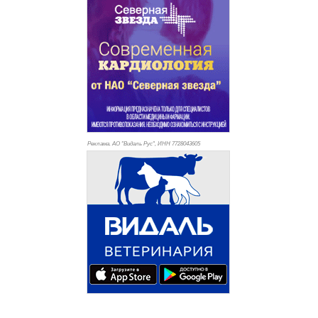
Реклама. АО "Видаль Рус", ИНН 772
8043605