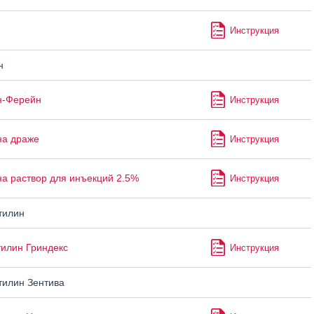
Инструкция
н
н-Ферейн
Инструкция
на драже
Инструкция
а раствор для инъекций 2.5%
Инструкция
тилин
илин Гриндекс
Инструкция
илин Зентива