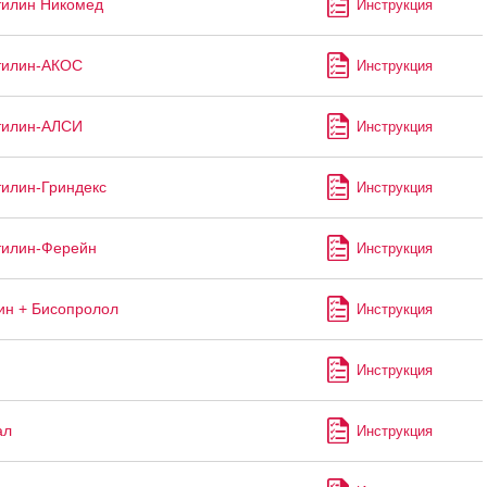
тилин Никомед
Инструкция
тилин-АКОС
Инструкция
тилин-АЛСИ
Инструкция
илин-Гриндекс
Инструкция
тилин-Ферейн
Инструкция
н + Бисопролол
Инструкция
Инструкция
ал
Инструкция