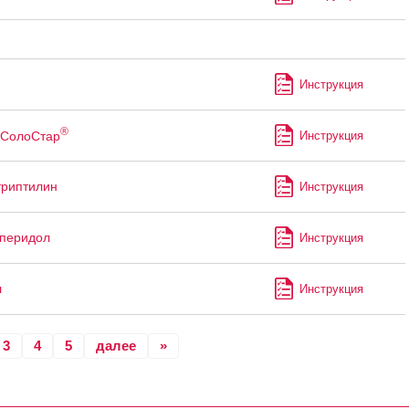
Инструкция
®
СолоСтар
Инструкция
риптилин
Инструкция
перидол
Инструкция
л
Инструкция
3
4
5
далее
»