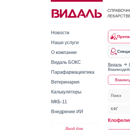
СПРАВОЧН
ЛЕКАРСТВ
Новости
Препа
Наши услуги
Специ
О компании
Видаль БОКС
Видаль
Взаимодейс
Парафармацевтика
Взаимо
Ветеринария
Калькуляторы
Поиск
МКБ-11
КФГ
Внедрение ИИ
Клофели
Вход для