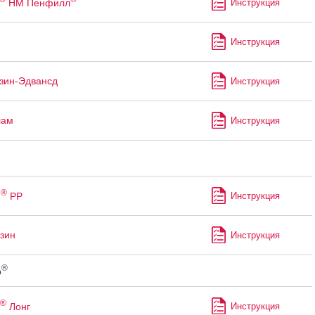
НМ Пенфилл
Инструкция
Инструкция
зин-Эдвансд
Инструкция
лам
Инструкция
®
м
РР
Инструкция
зин
Инструкция
®
р
®
Лонг
Инструкция