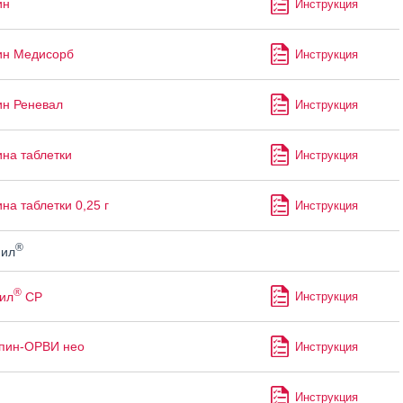
ин
Инструкция
ин Медисорб
Инструкция
н Реневал
Инструкция
на таблетки
Инструкция
на таблетки 0,25 г
Инструкция
®
ил
®
ил
СР
Инструкция
пин-ОРВИ нео
Инструкция
Инструкция