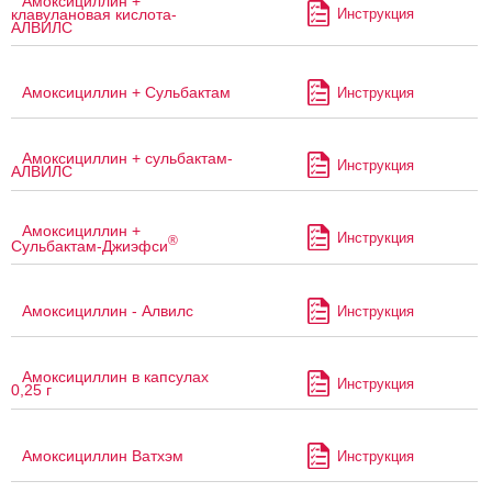
Амоксициллин +
Инструкция
клавулановая кислота-
АЛВИЛС
Амоксициллин + Сульбактам
Инструкция
Амоксициллин + сульбактам-
Инструкция
АЛВИЛС
Амоксициллин +
Инструкция
®
Сульбактам-Джиэфси
Амоксициллин - Алвилс
Инструкция
Амоксициллин в капсулах
Инструкция
0,25 г
Амоксициллин Ватхэм
Инструкция