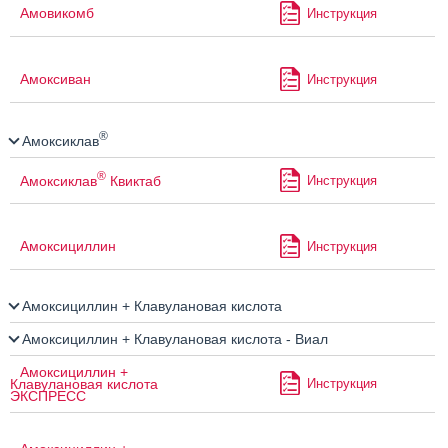
Амовикомб
Инструкция
Амоксиван
Инструкция
®
Амоксиклав
®
Амоксиклав
Квиктаб
Инструкция
Амоксициллин
Инструкция
Амоксициллин + Клавулановая кислота
Амоксициллин + Клавулановая кислота - Виал
Амоксициллин +
Инструкция
Клавулановая кислота
ЭКСПРЕСС