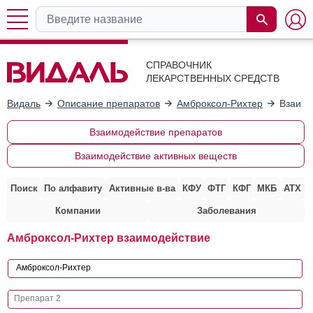
СПРАВОЧНИК
ЛЕКАРСТВЕННЫХ СРЕДСТВ
Видаль
Описание препаратов
Амброксол-Рихтер
Взаимо
Взаимодействие препаратов
Взаимодействие активных веществ
Поиск
По алфавиту
Активные в-ва
КФУ
ФТГ
КФГ
МКБ
АТХ
Компании
Заболевания
Амброксол-Рихтер взаимодействие