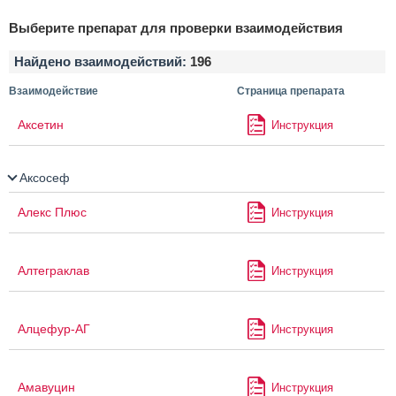
Выберите препарат для проверки взаимодействия
Найдено взаимодействий:
196
Взаимодействие
Страница препарата
Аксетин
Инструкция
Аксосеф
Алекс Плюс
Инструкция
Алтеграклав
Инструкция
Алцефур-АГ
Инструкция
Амавуцин
Инструкция