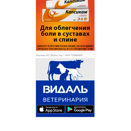
Реклама. АО "Видаль Рус", ИНН 772
8043605