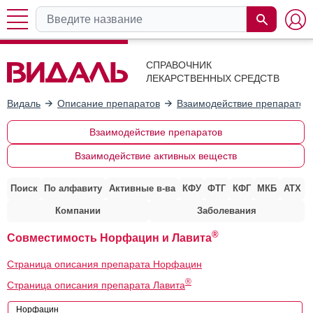
СПРАВОЧНИК
ЛЕКАРСТВЕННЫХ СРЕДСТВ
Видаль
Описание препаратов
Взаимодействие препаратов
Взаимодействие препаратов
Взаимодействие активных веществ
Поиск
По алфавиту
Активные в-ва
КФУ
ФТГ
КФГ
МКБ
АТХ
Компании
Заболевания
®
Совместимость Норфацин и Лавита
Страница описания препарата Норфацин
®
Страница описания препарата Лавита