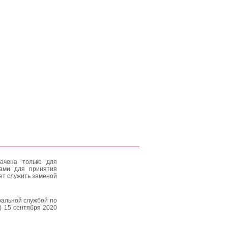
ачена только для
тами для принятия
ет служить заменой
альной службой по
) 15 сентября 2020