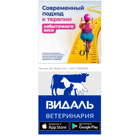
Реклама. АО "Видаль Рус", ИНН 772
8043605