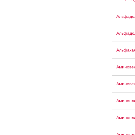
Альфадо
Альфадо
Альфака
Аминове
Аминове
Аминопла
Аминопла
Аминопл