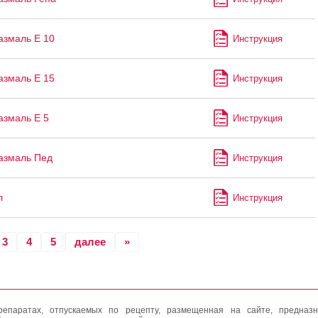
змаль Е 10
Инструкция
змаль Е 15
Инструкция
змаль Е 5
Инструкция
азмаль Пед
Инструкция
л
Инструкция
3
4
5
далее
»
епаратах, отпускаемых по рецепту, размещенная на сайте, предназн