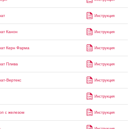
нат
Инструкция
ат Канон
Инструкция
ат Керн Фарма
Инструкция
ат Плива
Инструкция
ат-Вертекс
Инструкция
Инструкция
оп с железом
Инструкция
Инструкция