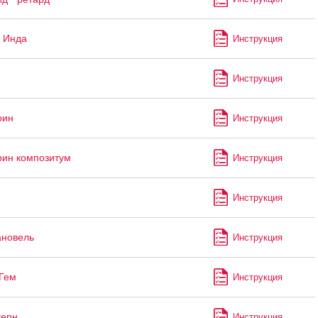
 Инда
Инструкция
Инструкция
рин
Инструкция
ин композитум
Инструкция
Инструкция
ановель
Инструкция
Гем
Инструкция
керн
Инструкция