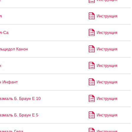
3
л
Инструкция
л-Са
Инструкция
льцидол Канон
Инструкция
н
Инструкция
н Инфант
Инструкция
змаль Б. Браун Е 10
Инструкция
змаль Б. Браун Е 5
Инструкция
азмаль Гепа
Инструкция