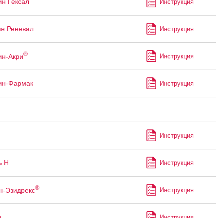
ин Гексал
Инструкция
ин Реневал
Инструкция
®
ин-Акри
Инструкция
ин-Фармак
Инструкция
Инструкция
ь Н
Инструкция
®
н-Эзидрекс
Инструкция
н
Инструкция