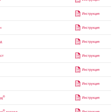
Инструкция
н
Инструкция
д
Инструкция
ст
Инструкция
Инструкция
Инструкция
®
ид
Инструкция
®
ид
ретард
Инструкция