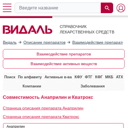
СПРАВОЧНИК
ЛЕКАРСТВЕННЫХ СРЕДСТВ
Видаль
Описание препаратов
Взаимодействие препаратов
Взаимодействие препаратов
Взаимодействие активных веществ
Поиск
По алфавиту
Активные в-ва
КФУ
ФТГ
КФГ
МКБ
АТХ
Компании
Заболевания
Совместимость Анаприлин и Кватрокс
Страница описания препарата Анаприлин
Страница описания препарата Кватрокс