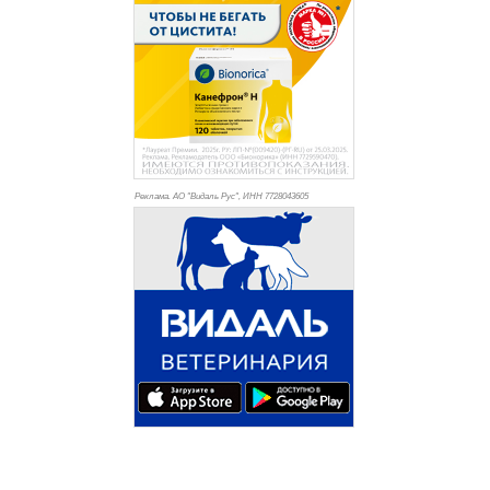
Реклама. АО "Видаль Рус", ИНН 772
8043605