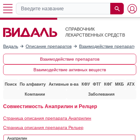
СПРАВОЧНИК
ЛЕКАРСТВЕННЫХ СРЕДСТВ
Видаль
Описание препаратов
Взаимодействие препаратов
Взаимодействие препаратов
Взаимодействие активных веществ
Поиск
По алфавиту
Активные в-ва
КФУ
ФТГ
КФГ
МКБ
АТХ
Компании
Заболевания
Совместимость Анаприлин и Релцер
Страница описания препарата Анаприлин
Страница описания препарата Релцер