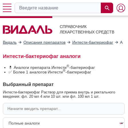
СПРАВОЧНИК
ЛЕКАРСТВЕННЫХ СРЕДСТВ
Видаль
Описания препаратов
Интести-бактериофаг
Ана
Интести-бактериофаг аналоги
®
💊 Аналоги препарата Интести
-бактериофаг
®
✅ Более 1 аналогов Интести
-бактериофаг
Выбранный препарат
Интести-бактериофаг Раствор для приема внутрь и ректального
введения: фл. 20 мл 4 или 10 шт. или фл. 100 мл 1 шт.