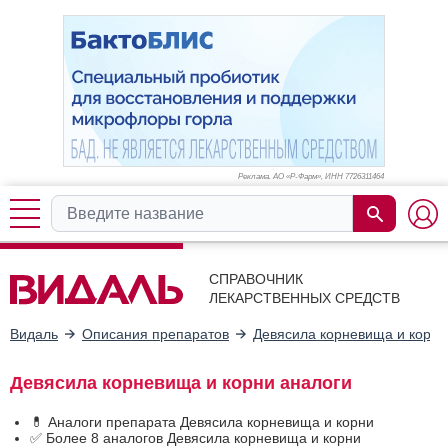
Реклама. АО «Р-Фарм», ИНН 772
6311464
СПРАВОЧНИК
ЛЕКАРСТВЕННЫХ СРЕДСТВ
Видаль
Описания препаратов
Девясила корневища и корни
Девясила корневища и корни аналоги
💊 Аналоги препарата Девясила корневища и корни
✅ Более 8 аналогов Девясила корневища и корни