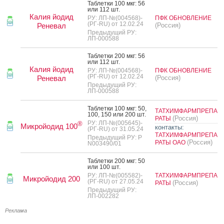
Таб­летки 100 мкг: 56
или 112 шт.
Калия йодид
РУ: ЛП-№(004568)-
ПФК ОБНОВЛЕНИЕ
(РГ-RU) от 12.02.24
Реневал
(Россия)
Предыдущий РУ:
ЛП-000588
Таб­летки 200 мкг: 56
или 112 шт.
Калия йодид
РУ: ЛП-№(004568)-
ПФК ОБНОВЛЕНИЕ
(РГ-RU) от 12.02.24
Реневал
(Россия)
Предыдущий РУ:
ЛП-000588
Таб­летки 100 мкг: 50,
ТАТХИМФАРМПРЕПА
100, 150 или 200 шт.
(Россия)
РАТЫ
РУ: ЛП-№(005645)-
®
Микройодид 100
контакты:
(РГ-RU) от 31.05.24
ТАТХИМФАРМПРЕПА
Предыдущий РУ: Р
(Россия)
РАТЫ ОАО
N003490/01
Таб­летки 200 мкг: 50
или 100 шт.
РУ: ЛП-№(005582)-
ТАТХИМФАРМПРЕПА
Микройодид 200
(РГ-RU) от 27.05.24
(Россия)
РАТЫ
Предыдущий РУ:
ЛП-002282
Реклама