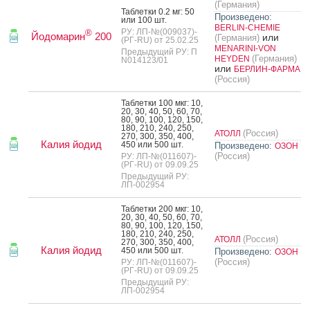
(Германия)
Таб­летки 0.2 мг: 50
Произведено:
или 100 шт.
BERLIN-CHEMIE
РУ: ЛП-№(009037)-
®
Йодомарин
200
или
(Германия)
(РГ-RU) от 25.02.25
MENARINI-VON
Предыдущий РУ: П
(Германия)
HEYDEN
N014123/01
или
БЕРЛИН-ФАРМА
(Россия)
Таб­летки 100 мкг: 10,
20, 30, 40, 50, 60, 70,
80, 90, 100, 120, 150,
180, 210, 240, 250,
(Россия)
АТОЛЛ
270, 300, 350, 400,
Калия йодид
450 или 500 шт.
Произведено:
ОЗОН
(Россия)
РУ: ЛП-№(011607)-
(РГ-RU) от 09.09.25
Предыдущий РУ:
ЛП-002954
Таб­летки 200 мкг: 10,
20, 30, 40, 50, 60, 70,
80, 90, 100, 120, 150,
180, 210, 240, 250,
(Россия)
АТОЛЛ
270, 300, 350, 400,
Калия йодид
450 или 500 шт.
Произведено:
ОЗОН
(Россия)
РУ: ЛП-№(011607)-
(РГ-RU) от 09.09.25
Предыдущий РУ:
ЛП-002954