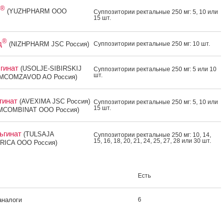
®
(YUZHPHARM OOO
Суп­по­зито­рии рек­таль­ные 250 мг: 5, 10 или
15 шт.
®
д
(NIZHPHARM JSC Россия)
Суп­по­зито­рии рек­таль­ные 250 мг: 10 шт.
лгинат
(USOLJE-SIBIRSKIJ
Суп­по­зито­рии рек­таль­ные 250 мг: 5 или 10
шт.
MCOMZAVOD AO Россия)
гинат
(AVEXIMA JSC Россия)
Суп­по­зито­рии рек­таль­ные 250 мг: 5, 10 или
15 шт.
MCOMBINAT OOO Россия)
ьгинат
(TULSAJA
Суп­по­зито­рии рек­таль­ные 250 мг: 10, 14,
15, 16, 18, 20, 21, 24, 25, 27, 28 или 30 шт.
ICA OOO Россия)
Есть
аналоги
6