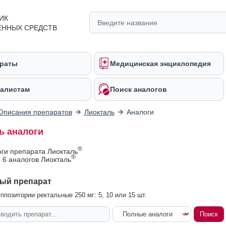
ИК
ЕННЫХ СРЕДСТВ
раты
Медицинская энциклопедия
алистам
Поиск аналогов
Описания препаратов
Лиокталь
Аналоги
ь аналоги
®
оги препарата Лиокталь
®
 6 аналогов Лиокталь
ый препарат
ппозитории ректальные 250 мг: 5, 10 или 15 шт.