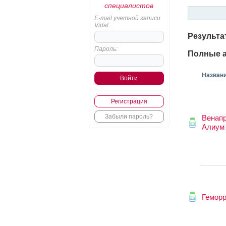
специалистов
E-mail учетной записи
Vidal:
Результа
Пароль:
Полные а
Назван
Регистрация
Забыли пароль?
Венапр
Алиум
Геморр