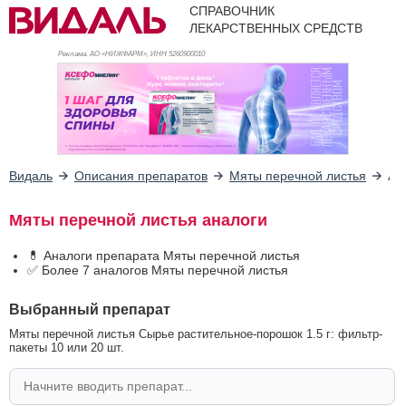
СПРАВОЧНИК
ЛЕКАРСТВЕННЫХ СРЕДСТВ
Реклама. АО «НИЖФАРМ», ИНН 526
0900010
Видаль
Описания препаратов
Мяты перечной листья
Ан
Мяты перечной листья аналоги
💊 Аналоги препарата Мяты перечной листья
✅ Более 7 аналогов Мяты перечной листья
Выбранный препарат
Мяты перечной листья Сырье растительное-порошок 1.5 г: фильтр-
пакеты 10 или 20 шт.