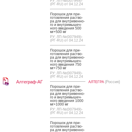
РУ: ЛП-№(007949)-
(РГ-RU) от 04.12.24
По­рошок для при­
готов­ле­ния рас­тво­
ра для внут­ри­вен­но­
го и внут­ри­мышеч­
но­го вве­дения 500
мг+500 мг
РУ: ЛП-№(007949)-
(РГ-RU) от 04.12.24
По­рошок для при­
готов­ле­ния рас­тво­
ра для внут­ри­вен­но­
го и внут­ри­мышеч­
но­го вве­дения 750
мг+750 мг
РУ: ЛП-№(007949)-
(РГ-RU) от 04.12.24
Алтеграф-АГ
(Россия)
АЛТЕГРА
По­рошок для при­
готов­ле­ния рас­тво­
ра для внут­ри­вен­но­
го и внут­ри­мышеч­
но­го вве­дения 1000
мг+1000 мг
РУ: ЛП-№(007949)-
(РГ-RU) от 04.12.24
По­рошок для при­
готов­ле­ния рас­тво­
ра для внут­ри­вен­но­