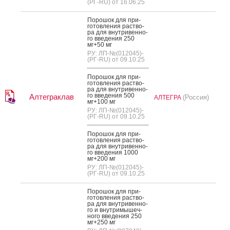
(РГ-RU) от 16.06.25
По­рошок для при­
готов­ле­ния рас­тво­
ра для внут­ри­вен­но­
го вве­дения 250
мг+50 мг
РУ: ЛП-№(012045)-
(РГ-RU) от 09.10.25
По­рошок для при­
готов­ле­ния рас­тво­
ра для внут­ри­вен­но­
го вве­дения 500
Алтеграклав
(Россия)
АЛТЕГРА
мг+100 мг
РУ: ЛП-№(012045)-
(РГ-RU) от 09.10.25
По­рошок для при­
готов­ле­ния рас­тво­
ра для внут­ри­вен­но­
го вве­дения 1000
мг+200 мг
РУ: ЛП-№(012045)-
(РГ-RU) от 09.10.25
По­рошок для при­
готов­ле­ния рас­тво­
ра для внут­ри­вен­но­
го и внут­ри­мышеч­
но­го вве­дения 250
мг+250 мг