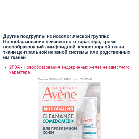
Другие подгруппы из нозологической группы:
Новообразования неизвестного характера, кроме
новообразований лимфоидной, кроветворной ткани,
ткани центральной нервной системы или родственных
им тканей
2F9A - Новообразования эндокринных желез неизвестного
характера
Реклама. ООО «ПЬЕР ФАБР», ИНН: 770
4719490