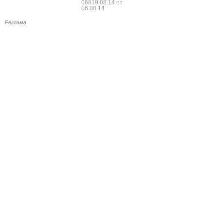
06819.08.14 от
06.08.14
Реклама