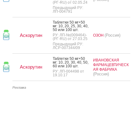
(РГ-RU) от 02.05.24
Предыдущий РУ:
ЛП-004791
Таб­летки 50 мг+50
мг: 10, 20, 25, 30, 40,
50 или 100 шт.
Аскорутин
РУ: ЛП-№(009464)-
(Россия)
ОЗОН
(РГ-RU) от 27.03.25
Предыдущий РУ:
ЛСР-007344/09
Таб­летки 50 мг+50
ИВАНОВСКАЯ
мг: 10, 20, 30, 40, 50,
ФАРМАЦЕВТИЧЕСК
60 или 100 шт.
Аскорутин
АЯ ФАБРИКА
РУ: ЛП-004498 от
(Россия)
19.10.17
Реклама