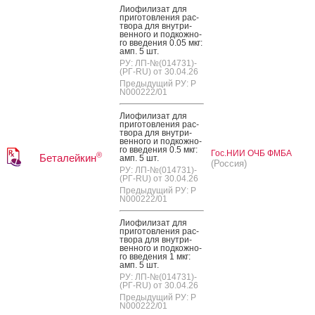
Ли­офи­лизат для
при­готов­ле­ния рас­
тво­ра для внут­ри­
вен­но­го и под­кожно­
го вве­дения 0.05 мкг:
амп. 5 шт.
РУ: ЛП-№(014731)-
(РГ-RU) от 30.04.26
Предыдущий РУ: Р
N000222/01
Ли­офи­лизат для
при­готов­ле­ния рас­
тво­ра для внут­ри­
вен­но­го и под­кожно­
го вве­дения 0.5 мкг:
Гос.НИИ ОЧБ ФМБА
®
Беталейкин
амп. 5 шт.
(Россия)
РУ: ЛП-№(014731)-
(РГ-RU) от 30.04.26
Предыдущий РУ: Р
N000222/01
Ли­офи­лизат для
при­готов­ле­ния рас­
тво­ра для внут­ри­
вен­но­го и под­кожно­
го вве­дения 1 мкг:
амп. 5 шт.
РУ: ЛП-№(014731)-
(РГ-RU) от 30.04.26
Предыдущий РУ: Р
N000222/01