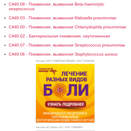
CA40.08 - Пневмония, вызванная Beta-haemolytic
streptococcus
CA40.03 - Пневмония, вызванная Klebsiella pneumoniae
CA40.00 - Пневмония, вызванная Chlamydophila pneumoniae
CA40.0Z - Бактериальная пневмония, неуточненная
CA40.07 - Пневмония, вызванная Streptococcus pneumoniae
CA40.06 - Пневмония, вызванная Staphylococcus aureus
Реклама. НАО "СЕВЕРНАЯ ЗВЕЗДА", ИНН 772
0185196
Реклама. АО "Видаль Рус", ИНН 772
8043605