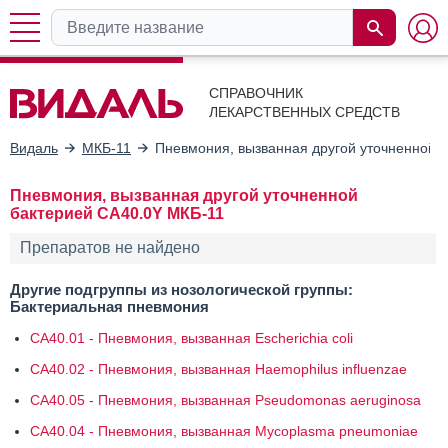
СПРАВОЧНИК
ЛЕКАРСТВЕННЫХ СРЕДСТВ
Видаль
МКБ-11
Пневмония, вызванная другой уточненной 
Пневмония, вызванная другой уточненной
бактерией CA40.0Y МКБ-11
Препаратов не найдено
Другие подгруппы из нозологической группы:
Бактериальная пневмония
CA40.01 - Пневмония, вызванная Escherichia coli
CA40.02 - Пневмония, вызванная Haemophilus influenzae
CA40.05 - Пневмония, вызванная Pseudomonas aeruginosa
CA40.04 - Пневмония, вызванная Mycoplasma pneumoniae