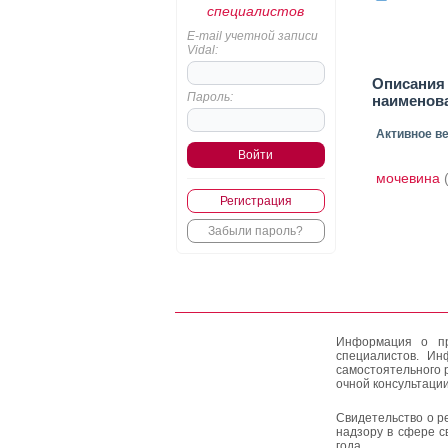
специалистов
E-mail учетной записи
Vidal:
Описания
Пароль:
наименов
Активное в
мочевина
Регистрация
Забыли пароль?
Информация о пр
специалистов. Ин
самостоятельного 
очной консультации
Свидетельство о р
надзору в сфере с
года.