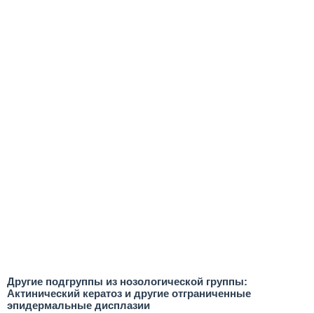
Другие подгруппы из нозологической группы:
Актинический кератоз и другие отграниченные
эпидермальные дисплазии