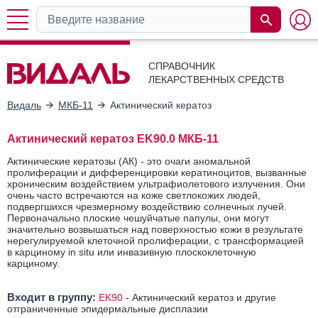
СПРАВОЧНИК
ЛЕКАРСТВЕННЫХ СРЕДСТВ
Видаль
МКБ-11
Актинический кератоз
Актинический кератоз EK90.0 МКБ-11
Актинические кератозы (АК) - это очаги аномальной
пролиферации и дифференцировки кератиноцитов, вызванные
хроническим воздействием ультрафиолетового излучения. Они
очень часто встречаются на коже светлокожих людей,
подвергшихся чрезмерному воздействию солнечных лучей.
Первоначально плоские чешуйчатые папулы, они могут
значительно возвышаться над поверхностью кожи в результате
нерегулируемой клеточной пролиферации, с трансформацией
в карциному in situ или инвазивную плоскоклеточную
карциному.
Входит в группу:
EK90
-
Актинический кератоз и другие
отграниченные эпидермальные дисплазии