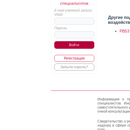
специалистов
E-mail учетной записи
Vidal:
Другие по
воздейств
Пароль:
PB53
Регистрация
Забыли пароль?
Информация о пр
специалистов. Ин
самостоятельного 
очной консультации
Свидетельство о р
надзору в сфере с
года.