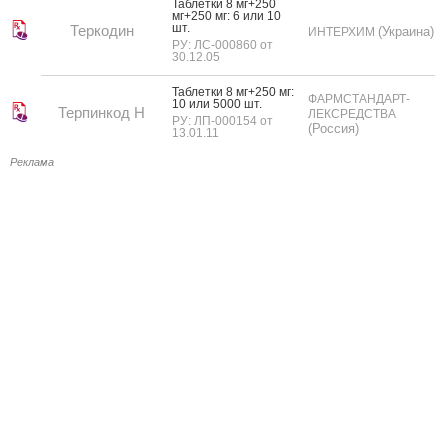
Таб­летки 8 мг+250
мг+250 мг: 6 или 10
шт.
Теркодин
(Украина)
ИНТЕРХИМ
РУ: ЛС-000860 от
30.12.05
Таб­летки 8 мг+250 мг:
ФАРМСТАНДАРТ-
10 или 5000 шт.
Терпинкод Н
ЛЕКСРЕДСТВА
РУ: ЛП-000154 от
(Россия)
13.01.11
Реклама