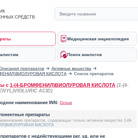
ИК
ЕННЫХ СРЕДСТВ
раты
Медицинская энциклопедия
алистам
Поиск аналогов
Описания препаратов
Активные вещества
МФЕНИЛ)ВИОЛУРОВАЯ КИСЛОТА
Список препаратов
ты с
1-(4-БРОМФЕНИЛ)ВИОЛУРОВАЯ КИСЛОТА
(1-(4-
NYL)VIOLURIC ACID)
одное наименование INN:
Group
понентные препараты
аименования препаратов, содержащих только активное вещество
1-(4-
Л)ВИОЛУРОВАЯ КИСЛОТА
препаратов с недействующими рег. уд. или не