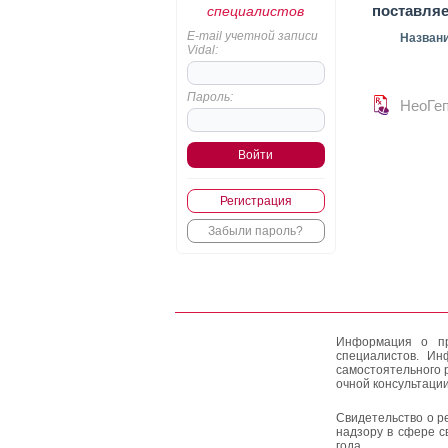
поставля
специалистов
E-mail учетной записи
Назван
Vidal:
Пароль:
НеоГе
Регистрация
Забыли пароль?
Информация о пр
специалистов. Ин
самостоятельного 
очной консультации
Свидетельство о р
надзору в сфере с
года.