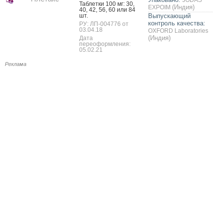
Таб­летки 100 мг: 30,
(Индия)
EXPOIM
40, 42, 56, 60 или 84
шт.
Выпускающий
контроль качества:
РУ: ЛП-004776 от
03.04.18
OXFORD Laboratories
(Индия)
Дата
переоформления:
05.02.21
Реклама