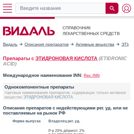
СПРАВОЧНИК
ЛЕКАРСТВЕННЫХ СРЕДСТВ
Видаль
Описания препаратов
Активные вещества
ЭТИД
Препараты с
ЭТИДРОНОВАЯ КИСЛОТА
(ETIDRONIC
ACID)
Международное наименование INN:
Rec.INN
Однокомпонентные препараты
торговые наименования препаратов, содержащих только активное
вещество
ЭТИДРОНОВАЯ КИСЛОТА
Описания препаратов с недействующими рег. уд. или не
поставляемые на рынок РФ
Форма выпуска
Владелец рег. уд.
Р-р 20% д/при­гот. 2%