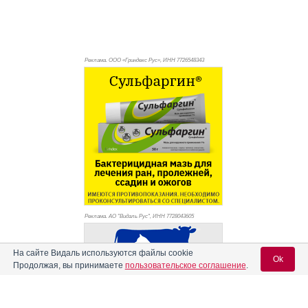
Реклама. ООО «Гриндекс Рус», ИНН 772
6548343
Реклама. АО "Видаль Рус", ИНН 772
8043605
На сайте Видаль используются файлы cookie
Ok
Продолжая, вы принимаете
пользовательское соглашение
.