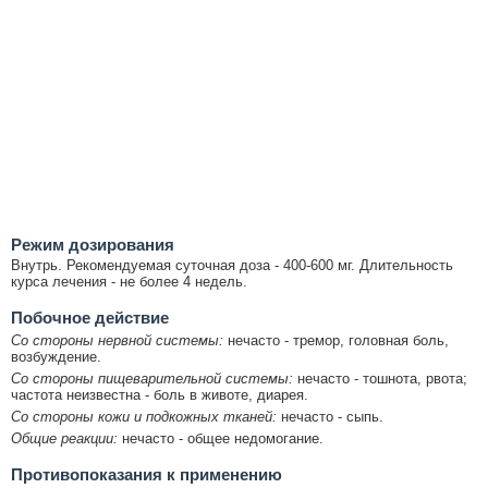
Режим дозирования
Внутрь. Рекомендуемая суточная доза - 400-600 мг. Длительность
курса лечения - не более 4 недель.
Побочное действие
Со стороны нервной системы:
нечасто - тремор, головная боль,
возбуждение.
Со стороны пищеварительной системы:
нечасто - тошнота, рвота;
частота неизвестна - боль в животе, диарея.
Со стороны кожи и подкожных тканей:
нечасто - сыпь.
Общие реакции:
нечасто - общее недомогание.
Противопоказания к применению