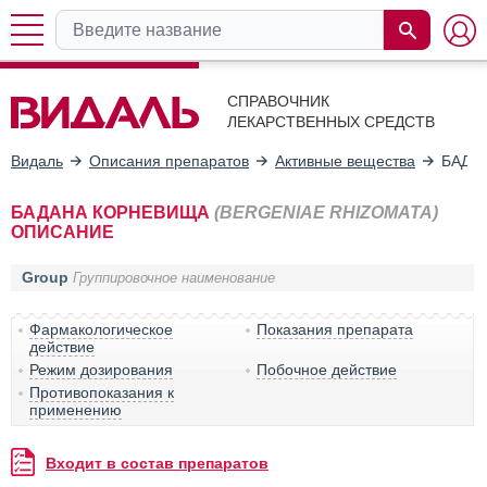
СПРАВОЧНИК
ЛЕКАРСТВЕННЫХ СРЕДСТВ
Видаль
Описания препаратов
Активные вещества
БАДА
БАДАНА КОРНЕВИЩА
(BERGENIAE RHIZOMATA)
ОПИСАНИЕ
Group
Группировочное наименование
Фармакологическое
Показания препарата
действие
Режим дозирования
Побочное действие
Противопоказания к
применению
Входит в состав препаратов