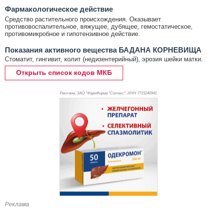
Фармакологическое действие
Средство растительного происхождения. Оказывает
противовоспалительное, вяжущее, дубящее, гемостатическое,
противомикробное и гипотензивное действие.
Показания активного вещества БАДАНА КОРНЕВИЩА
Стоматит, гингивит, колит (недизентерийный), эрозия шейки матки.
Открыть список кодов МКБ
Реклама. ЗАО "ФармФирма "Сотекс", ИНН 771
5240941
Реклама