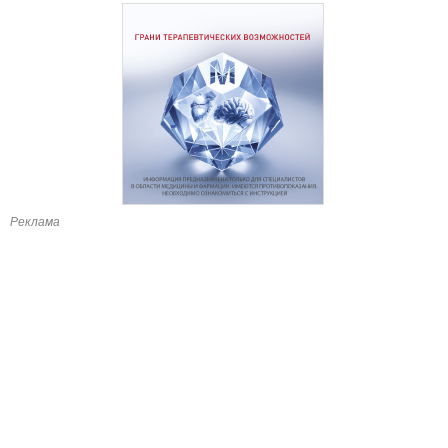
Реклама