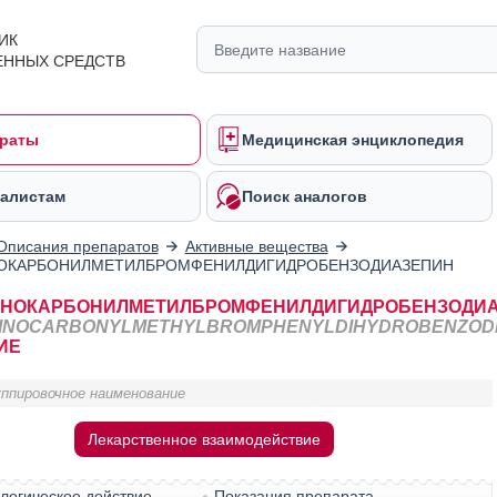
ИК
ЕННЫХ СРЕДСТВ
раты
Медицинская энциклопедия
алистам
Поиск аналогов
Описания препаратов
Активные вещества
ОКАРБОНИЛМЕТИЛБРОМФЕНИЛДИГИДРОБЕНЗОДИАЗЕПИН
ИНОКАРБОНИЛМЕТИЛБРОМФЕНИЛДИГИДРОБЕНЗОДИ
INOCARBONYLMETHYLBROMPHENYLDIHYDROBENZODI
ИЕ
уппировочное наименование
Лекарственное взаимодействие
логическое действие
Показания препарата