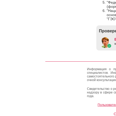
"Фед
(форм
"Наци
осно
"ГЭО
Провере
Информация о пр
специалистов. Ин
самостоятельного 
очной консультации
Свидетельство о р
надзору в сфере с
года.
Пользовате
C