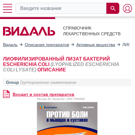
СПРАВОЧНИК
ЛЕКАРСТВЕННЫХ СРЕДСТВ
Видаль
Описания препаратов
Активные вещества
ЛИОФ
ЛИОФИЛИЗИРОВАННЫЙ ЛИЗАТ БАКТЕРИЙ
ESCHERICHIA COLI
(LYOPHILIZED ESCHERICHIA
COLI LYSATE)
ОПИСАНИЕ
Group
Группировочное наименование
Входит в состав препаратов
Реклама. АО "Хелеон Рус", ИНН 770
3105112