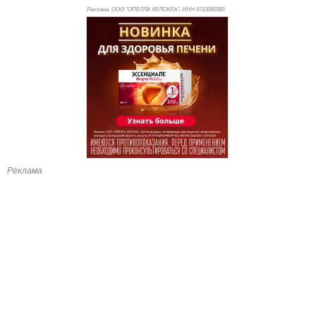
Реклама. ООО "ОПЕЛЛА ХЕЛСКЕА", ИНН 971
0085580
Реклама